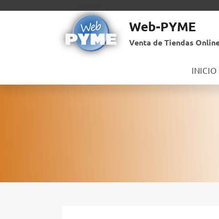
Saltar
al
Web-PYME
contenido
Venta de Tiendas Online
INICIO