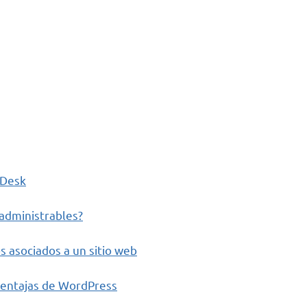
yDesk
-administrables?
s asociados a un sitio web
 ventajas de WordPress