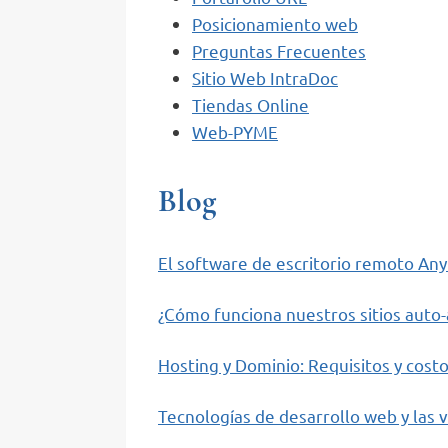
Posicionamiento web
Preguntas Frecuentes
Sitio Web IntraDoc
Tiendas Online
Web-PYME
Blog
El software de escritorio remoto An
¿Cómo funciona nuestros sitios auto
Hosting y Dominio: Requisitos y costo
Tecnologías de desarrollo web y las