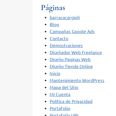
Páginas
barracacargioli
Blog
Campañas Google Ads
Contacto
Demostraciones
Diseñador Web Freelance
Diseño Paginas Web
Diseño Tienda Online
Inicio
Mantenimiento WordPress
Mapa del Sitio
Mi Cuenta
Política de Privacidad
Portafolio
Portafolio URL