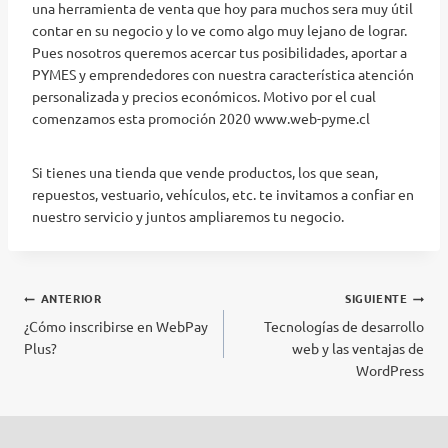
una herramienta de venta que hoy para muchos sera muy útil
contar en su negocio y lo ve como algo muy lejano de lograr.
Pues nosotros queremos acercar tus posibilidades, aportar a
PYMES y emprendedores con nuestra característica atención
personalizada y precios económicos. Motivo por el cual
comenzamos esta promoción 2020 www.web-pyme.cl
Si tienes una tienda que vende productos, los que sean,
repuestos, vestuario, vehículos, etc. te invitamos a confiar en
nuestro servicio y juntos ampliaremos tu negocio.
Navegación
ANTERIOR
SIGUIENTE
¿Cómo inscribirse en WebPay
Tecnologías de desarrollo
de
Plus?
web y las ventajas de
entradas
WordPress