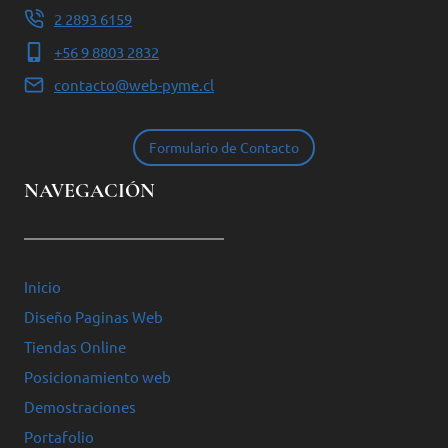
2 2893 6159
+56 9 8803 2832
contacto@web-pyme.cl
Formulario de Contacto
NAVEGACIÓN
Inicio
Diseño Paginas Web
Tiendas Online
Posicionamiento web
Demostraciones
Portafolio