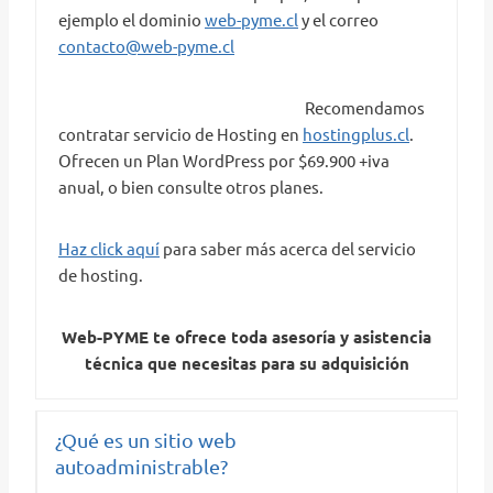
ejemplo el dominio
web-pyme.cl
y el correo
contacto@web-pyme.cl
Recomendamos
contratar servicio de Hosting en
hostingplus.cl
.
Ofrecen un Plan WordPress por $69.900 +iva
anual, o bien consulte otros planes.
Haz click aquí
para saber más acerca del servicio
de hosting.
Web-PYME
te ofrece toda asesoría y asistencia
técnica que necesitas
para su adquisición
¿Qué es un sitio web
autoadministrable?