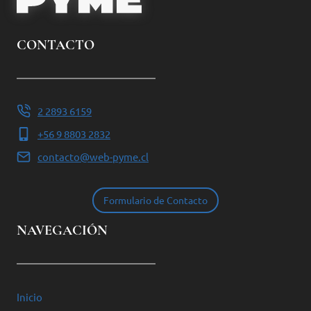
CONTACTO
2 2893 6159
+56 9 8803 2832
contacto@web-pyme.cl
Formulario de Contacto
NAVEGACIÓN
Inicio