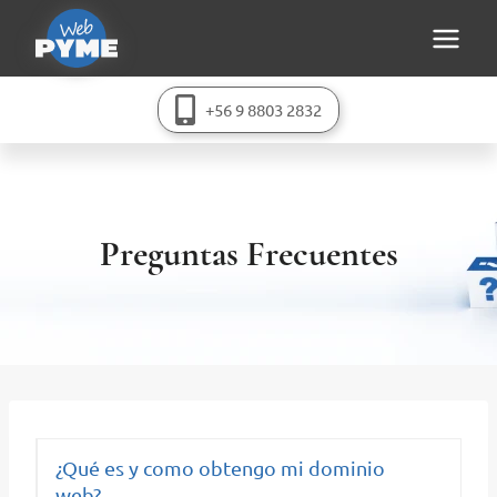
Saltar
al
contenido
+56 9 8803 2832
Preguntas Frecuentes
¿Qué es y como obtengo mi dominio
web?